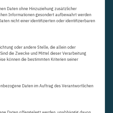
nen Daten ohne Hinzuziehung zusätzlicher
lichen Informationen gesondert aufbewahrt werden
 nicht einer identifizierten oder identifizierbaren
ichtung oder andere Stelle, die allein oder
ind die Zwecke und Mittel dieser Verarbeitung
ise können die bestimmten Kriterien seiner
sonenbezogene Daten im Auftrag des Verantwortlichen
ogene Daten offengelegt werden, unabhängig davon,