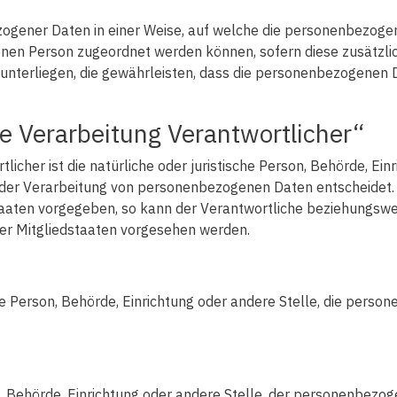
zogener Daten in einer Weise, auf welche die personenbezoge
fenen Person zugeordnet werden können, sofern diese zusätz
erliegen, die gewährleisten, dass die personenbezogenen Daten
ie Verarbeitung Verantwortlicher“
icher ist die natürliche oder juristische Person, Behörde, Einr
der Verarbeitung von personenbezogenen Daten entscheidet. S
taaten vorgegeben, so kann der Verantwortliche beziehungswe
r Mitgliedstaaten vorgesehen werden.
sche Person, Behörde, Einrichtung oder andere Stelle, die per
on, Behörde, Einrichtung oder andere Stelle, der personenbez