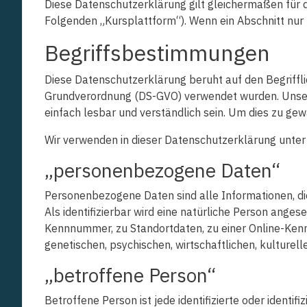
Diese Datenschutzerklärung gilt gleichermaßen für d
Folgenden „Kursplattform“). Wenn ein Abschnitt nur 
Begriffsbestimmungen
Diese Datenschutzerklärung beruht auf den Begriffli
Grundverordnung (DS-GVO) verwendet wurden. Unsere
einfach lesbar und verständlich sein. Um dies zu gew
Wir verwenden in dieser Datenschutzerklärung unter
„personenbezogene Daten“
Personenbezogene Daten sind alle Informationen, die 
Als identifizierbar wird eine natürliche Person ange
Kennnummer, zu Standortdaten, zu einer Online-Ken
genetischen, psychischen, wirtschaftlichen, kulturelle
„betroffene Person“
Betroffene Person ist jede identifizierte oder ident