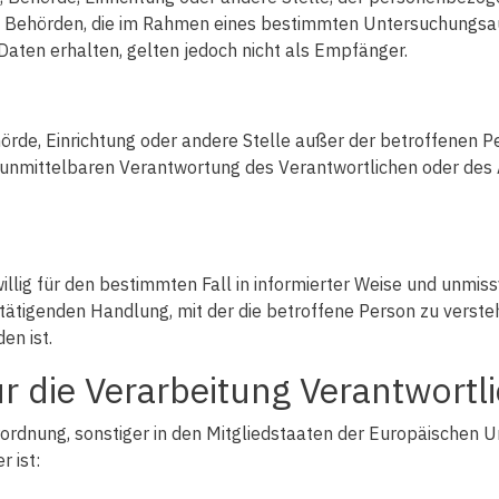
icht. Behörden, die im Rahmen eines bestimmten Untersuchung
ten erhalten, gelten jedoch nicht als Empfänger.
 Behörde, Einrichtung oder andere Stelle außer der betroffenen
 unmittelbaren Verantwortung des Verantwortlichen oder des A
eiwillig für den bestimmten Fall in informierter Weise und un
tätigenden Handlung, mit der die betroffene Person zu verstehe
en ist.
r die Verarbeitung Verantwortl
ordnung, sonstiger in den Mitgliedstaaten der Europäischen
 ist: