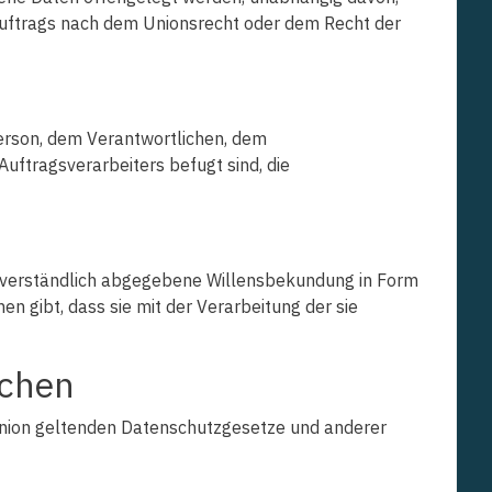
sauftrags nach dem Unionsrecht oder dem Recht der
 Person, dem Verantwortlichen, dem
uftragsverarbeiters befugt sind, die
missverständlich abgegebene Willensbekundung in Form
n gibt, dass sie mit der Verarbeitung der sie
ichen
 Union geltenden Datenschutzgesetze und anderer