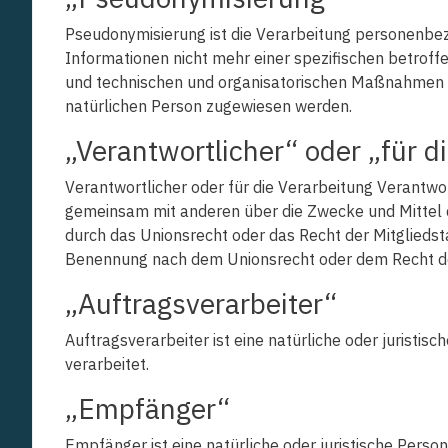
Pseudonymisierung ist die Verarbeitung personenbe
Informationen nicht mehr einer spezifischen betrof
und technischen und organisatorischen Maßnahmen unt
natürlichen Person zugewiesen werden.
„Verantwortlicher“ oder „für d
Verantwortlicher oder für die Verarbeitung Verantwortl
gemeinsam mit anderen über die Zwecke und Mittel 
durch das Unionsrecht oder das Recht der Mitglieds
Benennung nach dem Unionsrecht oder dem Recht de
„Auftragsverarbeiter“
Auftragsverarbeiter ist eine natürliche oder juristi
verarbeitet.
„Empfänger“
Empfänger ist eine natürliche oder juristische Pers