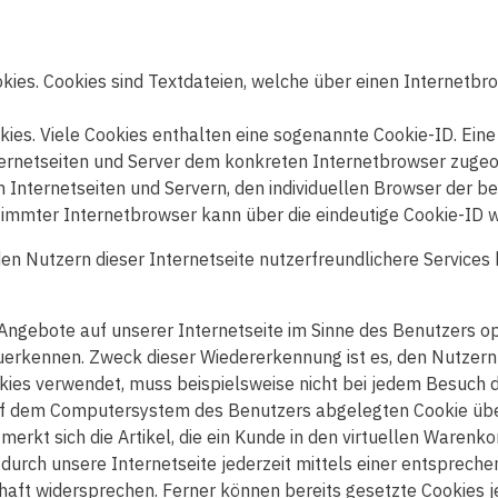
kies. Cookies sind Textdateien, welche über einen Internet
ies. Viele Cookies enthalten eine sogenannte Cookie-ID. Eine 
nternetseiten und Server dem konkreten Internetbrowser zuge
 Internetseiten und Servern, den individuellen Browser der b
timmter Internetbrowser kann über die eindeutige Cookie-ID wi
 Nutzern dieser Internetseite nutzerfreundlichere Services be
Angebote auf unserer Internetseite im Sinne des Benutzers op
zuerkennen. Zweck dieser Wiedererkennung ist es, den Nutzern
Cookies verwendet, muss beispielsweise nicht bei jedem Besuch
auf dem Computersystem des Benutzers abgelegten Cookie über
rkt sich die Artikel, die ein Kunde in den virtuellen Warenkor
durch unsere Internetseite jederzeit mittels einer entsprech
haft widersprechen. Ferner können bereits gesetzte Cookies j