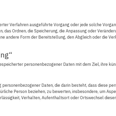
tisierter Verfahren ausgeführte Vorgang oder jede solche Vo
on, das Ordnen, die Speicherung, die Anpassung oder Veränder
ne andere Form der Bereitstellung, den Abgleich oder die Ver
ung“
gespeicherter personenbezogener Daten mit dem Ziel, ihre kün
itung personenbezogener Daten, die darin besteht, dass diese
ürliche Person beziehen, zu bewerten, insbesondere, um Aspekt
rlässigkeit, Verhalten, Aufenthaltsort oder Ortswechsel diese