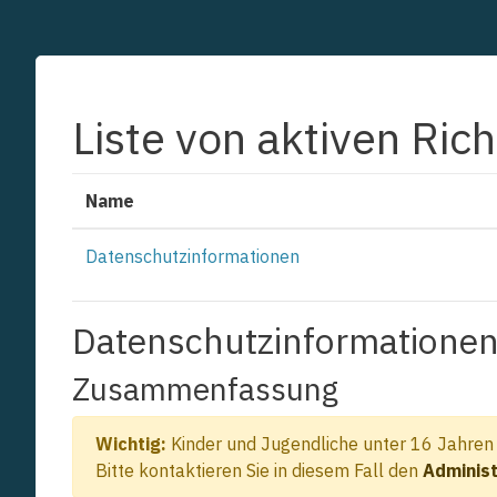
Zum Hauptinhalt
Liste von aktiven Rich
Name
Datenschutzinformationen
Datenschutzinformatione
Zusammenfassung
Wichtig:
Kinder und Jugendliche unter 16 Jahren d
Bitte kontaktieren Sie in diesem Fall den
Administ