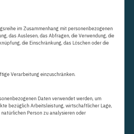
rgangsreihe im Zusammenhang mit personenbezogenen
ung, das Auslesen, das Abfragen, die Verwendung, die
knüpfung, die Einschränkung, das Löschen oder die
ftige Verarbeitung einzuschränken.
 personenbezogenen Daten verwendet werden, um
e bezüglich Arbeitsleistung, wirtschaftlicher Lage,
r natürlichen Person zu analysieren oder