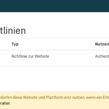
tlinien
Typ
Nutzer
Richtlinie zur Website
Authent
n
ürfen diese Website und Plattform erst nutzen, wenn ein Elter
rator
.