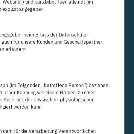
Website“) und kurs.bibel-fuer-alle.net (im
n explizit angegeben.
dnungsgeber beim Erlass der Datenschutz-
s auch für unsere Kunden und Geschäftspartner
en erläutern.
Person (im Folgenden „betroffene Person“) beziehen.
g zu einer Kennung wie einem Namen, zu einer
 Ausdruck der physischen, physiologischen,
ifiziert werden kann.
on dem für die Verarbeitung Verantwortlichen