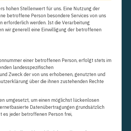
rs hohen Stellenwert für uns. Eine Nutzung der
ine betroffene Person besondere Services von uns
erforderlich werden. Ist die Verarbeitung
 wir generell eine Einwilligung der betroffenen
onnummer einer betroffenen Person, erfolgt stets im
enden landesspezifischen
 und Zweck der von uns erhobenen, genutzten und
hutzerklärung über die ihnen zustehenden Rechte
men umgesetzt, um einen möglichst lückenlosen
ternetbasierte Datenübertragungen grundsätzlich
 es jeder betroffenen Person frei,