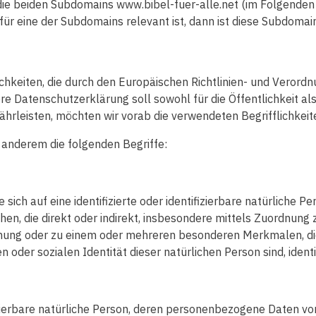
ie beiden Subdomains www.bibel-fuer-alle.net (im Folgenden „
für eine der Subdomains relevant ist, dann ist diese Subdomai
chkeiten, die durch den Europäischen Richtlinien- und Veror
 Datenschutzerklärung soll sowohl für die Öffentlichkeit al
ährleisten, möchten wir vorab die verwendeten Begrifflichkeit
 anderem die folgenden Begriffe:
sich auf eine identifizierte oder identifizierbare natürliche 
sehen, die direkt oder indirekt, insbesondere mittels Zuordnun
nung oder zu einem oder mehreren besonderen Merkmalen, die
n oder sozialen Identität dieser natürlichen Person sind, ident
ifizierbare natürliche Person, deren personenbezogene Daten v