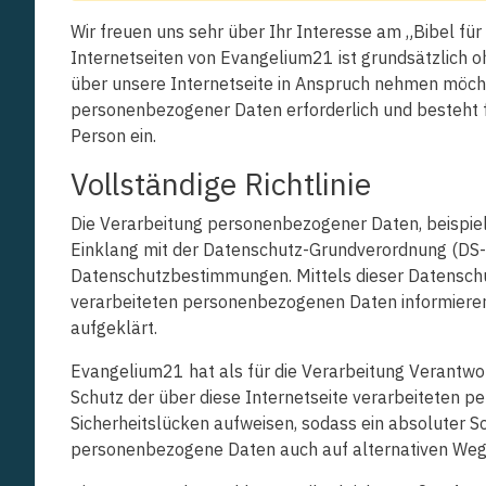
Wir freuen uns sehr über Ihr Interesse am „Bibel fü
Internetseiten von Evangelium21 ist grundsätzlich 
über unsere Internetseite in Anspruch nehmen möcht
personenbezogener Daten erforderlich und besteht fü
Person ein.
Vollständige Richtlinie
Die Verarbeitung personenbezogener Daten, beispiel
Einklang mit der Datenschutz-Grundverordnung (DS-
Datenschutzbestimmungen. Mittels dieser Datenschu
verarbeiteten personenbezogenen Daten informieren
aufgeklärt.
Evangelium21 hat als für die Verarbeitung Verantwo
Schutz der über diese Internetseite verarbeiteten
Sicherheitslücken aufweisen, sodass ein absoluter S
personenbezogene Daten auch auf alternativen Wegen